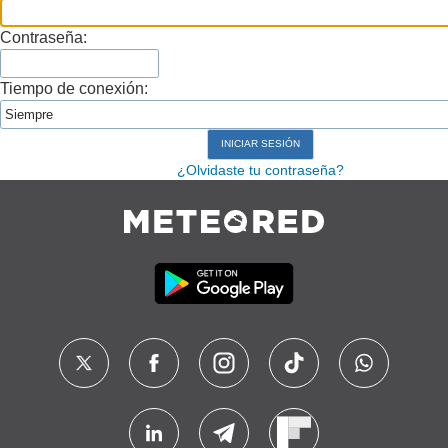
Contraseña:
Tiempo de conexión:
¿Olvidaste tu contraseña?