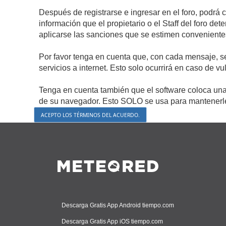
Después de registrarse e ingresar en el foro, podrá 
información que el propietario o el Staff del foro d
aplicarse las sanciones que se estimen conveniente
Por favor tenga en cuenta que, con cada mensaje, s
servicios a internet. Esto solo ocurrirá en caso de v
Tenga en cuenta también que el software coloca una 
de su navegador. Esto SOLO se usa para mantenerle 
Descarga Gratis App Android tiempo.com
Descarga Gratis App iOS tiempo.com