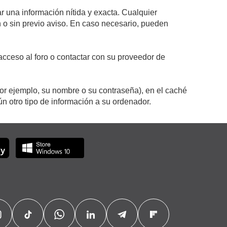
r una información nítida y exacta. Cualquier
on o sin previo aviso. En caso necesario, pueden
cceso al foro o contactar con su proveedor de
por ejemplo, su nombre o su contraseña), en el caché
 otro tipo de información a su ordenador.