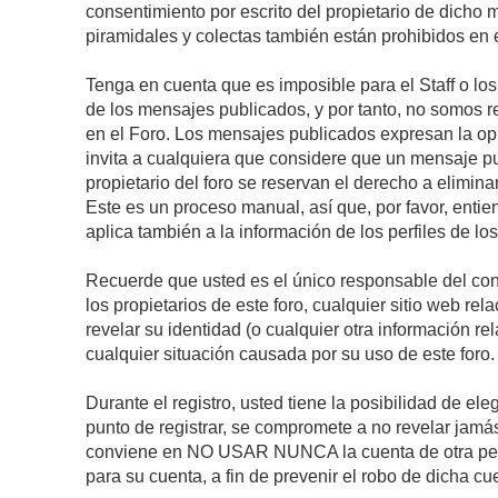
consentimiento por escrito del propietario de dicho
piramidales y colectas también están prohibidos en e
Tenga en cuenta que es imposible para el Staff o lo
de los mensajes publicados, y por tanto, no somos r
en el Foro. Los mensajes publicados expresan la opini
invita a cualquiera que considere que un mensaje pub
propietario del foro se reservan el derecho a elimin
Este es un proceso manual, así que, por favor, enti
aplica también a la información de los perfiles de lo
Recuerde que usted es el único responsable del con
los propietarios de este foro, cualquier sitio web rel
revelar su identidad (o cualquier otra información 
cualquier situación causada por su uso de este foro.
Durante el registro, usted tiene la posibilidad de 
punto de registrar, se compromete a no revelar jamá
conviene en NO USAR NUNCA la cuenta de otra p
para su cuenta, a fin de prevenir el robo de dicha cu