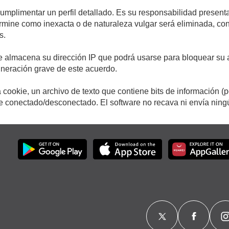
cumplimentar un perfil detallado. Es su responsabilidad presenta
etermine como inexacta o de naturaleza vulgar será eliminada, c
s.
e almacena su dirección IP que podrá usarse para bloquear su a
ulneración grave de este acuerdo.
cookie, un archivo de texto que contiene bits de información (
conectado/desconectado. El software no recava ni envía ningún