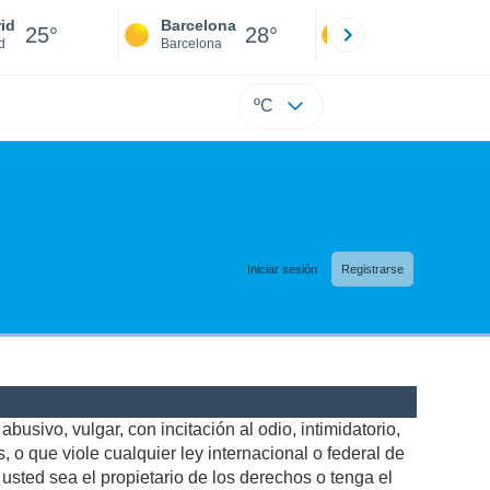
id
Barcelona
Sevilla
25°
28°
25°
d
Barcelona
Sevilla
ºC
Iniciar sesión
Registrarse
busivo, vulgar, con incitación al odio, intimidatorio,
 o que viole cualquier ley internacional o federal de
sted sea el propietario de los derechos o tenga el