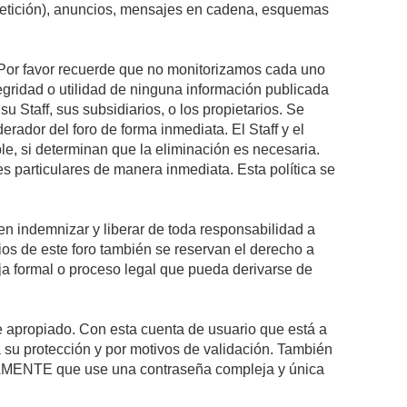
epetición), anuncios, mensajes en cadena, esquemas
s. Por favor recuerde que no monitorizamos cada uno
egridad o utilidad de ninguna información publicada
 Staff, sus subsidiarios, o los propietarios. Se
rador del foro de forma inmediata. El Staff y el
le, si determinan que la eliminación es necesaria.
s particulares de manera inmediata. Esta política se
n indemnizar y liberar de toda responsabilidad a
arios de este foro también se reservan el derecho a
eja formal o proceso legal que pueda derivarse de
re apropiado. Con esta cuenta de usuario que está a
 su protección y por motivos de validación. También
MENTE que use una contraseña compleja y única