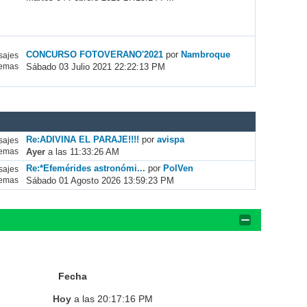
CONCURSO FOTOVERANO'2021
por
Nambroque
ajes
Sábado 03 Julio 2021 22:22:13 PM
emas
Re:ADIVINA EL PARAJE!!!!
por
avispa
ajes
Ayer
a las 11:33:26 AM
emas
Re:*Efemérides astronómi...
por
PolVen
ajes
Sábado 01 Agosto 2026 13:59:23 PM
emas
Fecha
Hoy
a las 20:17:16 PM