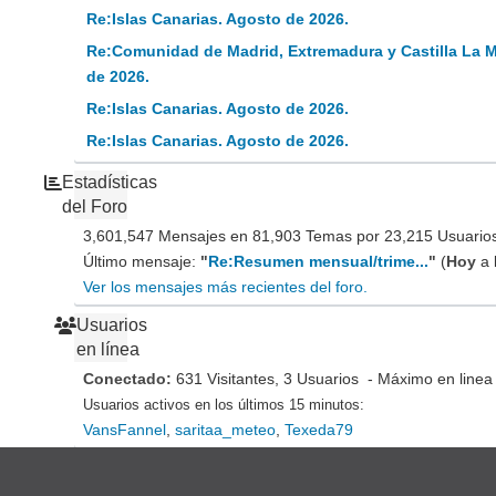
Re:Islas Canarias. Agosto de 2026.
Re:Comunidad de Madrid, Extremadura y Castilla La 
de 2026.
Re:Islas Canarias. Agosto de 2026.
Re:Islas Canarias. Agosto de 2026.
Estadísticas
del Foro
3,601,547 Mensajes en 81,903 Temas por 23,215 Usuarios 
Último mensaje:
"
Re:Resumen mensual/trime...
"
(
Hoy
a 
Ver los mensajes más recientes del foro.
Usuarios
en línea
Conectado:
631 Visitantes, 3 Usuarios - Máximo en linea
Usuarios activos en los últimos 15 minutos:
VansFannel
,
saritaa_meteo
,
Texeda79