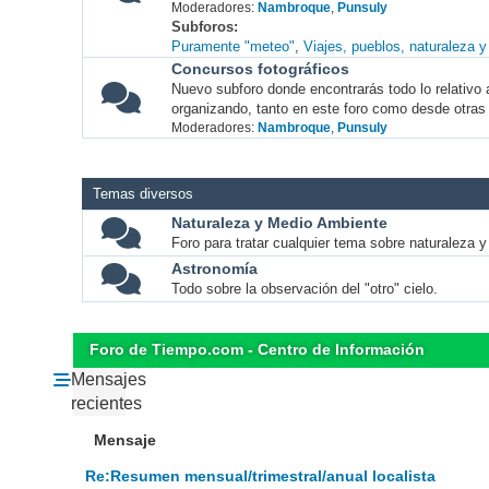
Moderadores:
Nambroque
,
Punsuly
Subforos
Puramente "meteo"
Viajes, pueblos, naturaleza 
Concursos fotográficos
Nuevo subforo donde encontrarás todo lo relativo 
organizando, tanto en este foro como desde otras
Moderadores:
Nambroque
,
Punsuly
Temas diversos
Naturaleza y Medio Ambiente
Foro para tratar cualquier tema sobre naturaleza 
Astronomía
Todo sobre la observación del "otro" cielo.
Foro de Tiempo.com - Centro de Información
Mensajes
recientes
Mensaje
Re:Resumen mensual/trimestral/anual localista