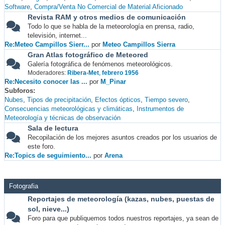
Software
Compra/Venta No Comercial de Material Aficionado
Revista RAM y otros medios de comunicación
Todo lo que se habla de la meteorología en prensa, radio,
televisión, internet...
Re:Meteo Campillos Sierr...
por
Meteo Campillos Sierra
Gran Atlas fotográfico de Meteored
Galería fotográfica de fenómenos meteorológicos.
Moderadores:
Ribera-Met
,
febrero 1956
Re:Necesito conocer las ...
por
M_Pinar
Subforos
Nubes
Tipos de precipitación
Efectos ópticos
Tiempo severo
Consecuencias meteorológicas y climáticas
Instrumentos de
Meteorología y técnicas de observación
Sala de lectura
Recopilación de los mejores asuntos creados por los usuarios de
este foro.
Re:Topics de seguimiento...
por
Arena
Fotografia
Reportajes de meteorología (kazas, nubes, puestas de
sol, nieve...)
Foro para que publiquemos todos nuestros reportajes, ya sean de