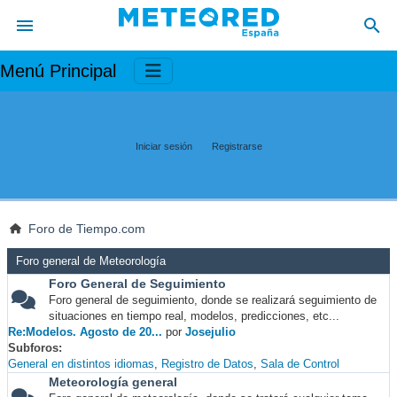
Menú Principal
Iniciar sesión
Registrarse
Foro de Tiempo.com
Foro general de Meteorología
Foro General de Seguimiento
Foro general de seguimiento, donde se realizará seguimiento de
situaciones en tiempo real, modelos, predicciones, etc...
Re:Modelos. Agosto de 20...
por
Josejulio
Subforos
General en distintos idiomas
Registro de Datos
Sala de Control
Meteorología general