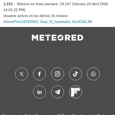
1,223
- Máximo en linea siempre: 19,147 (Viernes 24 Abril 2026
14:01:22 PM)
Usuarios activos en los últimos 15 minutos:
AritmePrim19792003
,
Unai
,
El_huertador
,
GLACIALJM