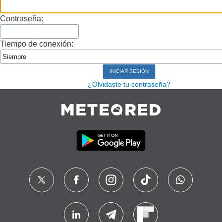
Contraseña:
Tiempo de conexión:
¿Olvidaste tu contraseña?