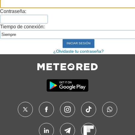
Contraseña:
Tiempo de conexión:
¿Olvidaste tu contraseña?