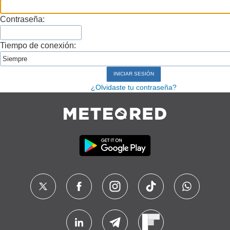
Contraseña:
Tiempo de conexión:
¿Olvidaste tu contraseña?