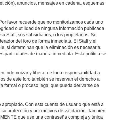
epetición), anuncios, mensajes en cadena, esquemas
s. Por favor recuerde que no monitorizamos cada uno
egridad o utilidad de ninguna información publicada
 Staff, sus subsidiarios, o los propietarios. Se
rador del foro de forma inmediata. El Staff y el
le, si determinan que la eliminación es necesaria.
s particulares de manera inmediata. Esta política se
n indemnizar y liberar de toda responsabilidad a
arios de este foro también se reservan el derecho a
eja formal o proceso legal que pueda derivarse de
re apropiado. Con esta cuenta de usuario que está a
 su protección y por motivos de validación. También
MENTE que use una contraseña compleja y única