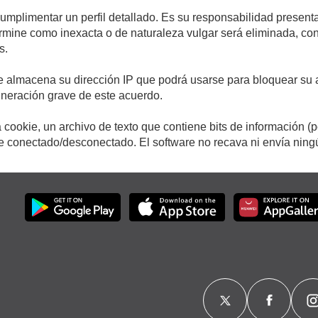
cumplimentar un perfil detallado. Es su responsabilidad presenta
etermine como inexacta o de naturaleza vulgar será eliminada, c
s.
e almacena su dirección IP que podrá usarse para bloquear su a
ulneración grave de este acuerdo.
cookie, un archivo de texto que contiene bits de información (
conectado/desconectado. El software no recava ni envía ningún