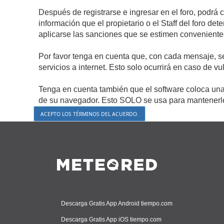
Después de registrarse e ingresar en el foro, podrá 
información que el propietario o el Staff del foro d
aplicarse las sanciones que se estimen conveniente
Por favor tenga en cuenta que, con cada mensaje, s
servicios a internet. Esto solo ocurrirá en caso de v
Tenga en cuenta también que el software coloca una 
de su navegador. Esto SOLO se usa para mantenerle 
Descarga Gratis App Android tiempo.com
Descarga Gratis App iOS tiempo.com