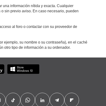
r una información nítida y exacta. Cualquier
on o sin previo aviso. En caso necesario, pueden
cceso al foro o contactar con su proveedor de
por ejemplo, su nombre o su contraseña), en el caché
 otro tipo de información a su ordenador.