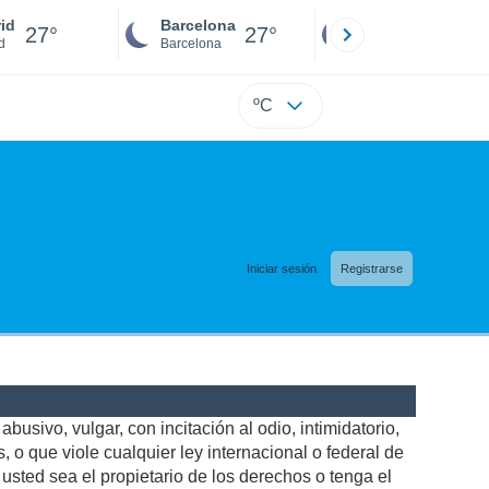
id
Barcelona
Sevilla
27°
27°
26°
d
Barcelona
Sevilla
ºC
Iniciar sesión
Registrarse
busivo, vulgar, con incitación al odio, intimidatorio,
 o que viole cualquier ley internacional o federal de
sted sea el propietario de los derechos o tenga el