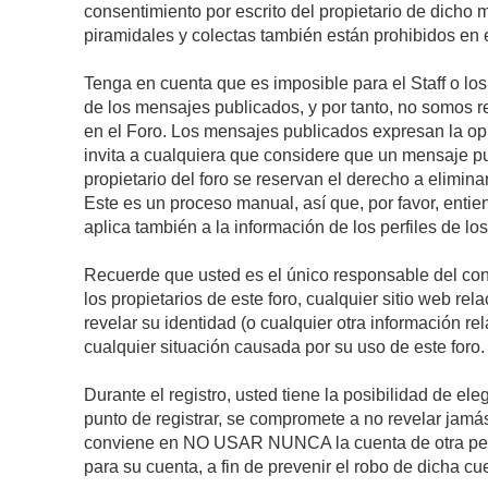
consentimiento por escrito del propietario de dicho
piramidales y colectas también están prohibidos en e
Tenga en cuenta que es imposible para el Staff o lo
de los mensajes publicados, y por tanto, no somos r
en el Foro. Los mensajes publicados expresan la opini
invita a cualquiera que considere que un mensaje pub
propietario del foro se reservan el derecho a elimin
Este es un proceso manual, así que, por favor, enti
aplica también a la información de los perfiles de lo
Recuerde que usted es el único responsable del con
los propietarios de este foro, cualquier sitio web rel
revelar su identidad (o cualquier otra información 
cualquier situación causada por su uso de este foro.
Durante el registro, usted tiene la posibilidad de 
punto de registrar, se compromete a no revelar jamá
conviene en NO USAR NUNCA la cuenta de otra p
para su cuenta, a fin de prevenir el robo de dicha cu