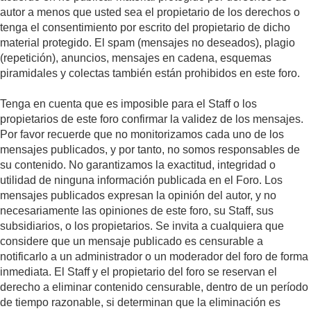
autor a menos que usted sea el propietario de los derechos o
tenga el consentimiento por escrito del propietario de dicho
material protegido. El spam (mensajes no deseados), plagio
(repetición), anuncios, mensajes en cadena, esquemas
piramidales y colectas también están prohibidos en este foro.
Tenga en cuenta que es imposible para el Staff o los
propietarios de este foro confirmar la validez de los mensajes.
Por favor recuerde que no monitorizamos cada uno de los
mensajes publicados, y por tanto, no somos responsables de
su contenido. No garantizamos la exactitud, integridad o
utilidad de ninguna información publicada en el Foro. Los
mensajes publicados expresan la opinión del autor, y no
necesariamente las opiniones de este foro, su Staff, sus
subsidiarios, o los propietarios. Se invita a cualquiera que
considere que un mensaje publicado es censurable a
notificarlo a un administrador o un moderador del foro de forma
inmediata. El Staff y el propietario del foro se reservan el
derecho a eliminar contenido censurable, dentro de un período
de tiempo razonable, si determinan que la eliminación es