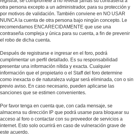
registrar, se compromete a no revelar jamás su contraseña a
otra persona excepto a un administrador, para su protección y
por motivos de validación. También conviene en NO USAR
NUNCA la cuenta de otra persona bajo ningún concepto. Le
recomendamos ENCARECIDAMENTE que use una
contraseña compleja y única para su cuenta, a fin de prevenir
el robo de dicha cuenta.
Después de registrarse e ingresar en el foro, podrá
cumplimentar un perfil detallado. Es su responsabilidad
presentar una información nítida y exacta. Cualquier
información que el propietario o el Staff del foro determine
como inexacta o de naturaleza vulgar será eliminada, con o sin
previo aviso. En caso necesario, pueden aplicarse las
sanciones que se estimen convenientes.
Por favor tenga en cuenta que, con cada mensaje, se
almacena su dirección IP que podrá usarse para bloquear su
acceso al foro o contactar con su proveedor de servicios a
internet. Esto solo ocurrirá en caso de vulneración grave de
este acuerdo.