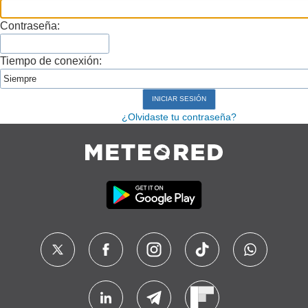
Contraseña:
Tiempo de conexión:
¿Olvidaste tu contraseña?