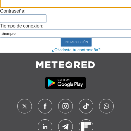
Contraseña:
Tiempo de conexión:
¿Olvidaste tu contraseña?