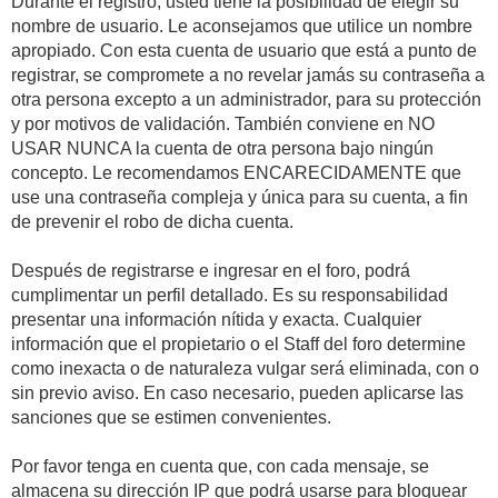
Durante el registro, usted tiene la posibilidad de elegir su
nombre de usuario. Le aconsejamos que utilice un nombre
apropiado. Con esta cuenta de usuario que está a punto de
registrar, se compromete a no revelar jamás su contraseña a
otra persona excepto a un administrador, para su protección
y por motivos de validación. También conviene en NO
USAR NUNCA la cuenta de otra persona bajo ningún
concepto. Le recomendamos ENCARECIDAMENTE que
use una contraseña compleja y única para su cuenta, a fin
de prevenir el robo de dicha cuenta.
Después de registrarse e ingresar en el foro, podrá
cumplimentar un perfil detallado. Es su responsabilidad
presentar una información nítida y exacta. Cualquier
información que el propietario o el Staff del foro determine
como inexacta o de naturaleza vulgar será eliminada, con o
sin previo aviso. En caso necesario, pueden aplicarse las
sanciones que se estimen convenientes.
Por favor tenga en cuenta que, con cada mensaje, se
almacena su dirección IP que podrá usarse para bloquear