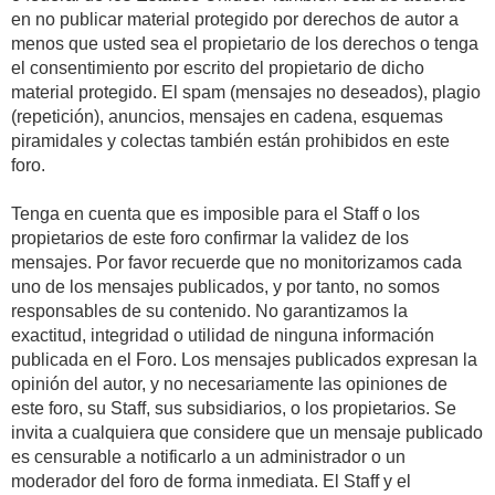
en no publicar material protegido por derechos de autor a
menos que usted sea el propietario de los derechos o tenga
el consentimiento por escrito del propietario de dicho
material protegido. El spam (mensajes no deseados), plagio
(repetición), anuncios, mensajes en cadena, esquemas
piramidales y colectas también están prohibidos en este
foro.
Tenga en cuenta que es imposible para el Staff o los
propietarios de este foro confirmar la validez de los
mensajes. Por favor recuerde que no monitorizamos cada
uno de los mensajes publicados, y por tanto, no somos
responsables de su contenido. No garantizamos la
exactitud, integridad o utilidad de ninguna información
publicada en el Foro. Los mensajes publicados expresan la
opinión del autor, y no necesariamente las opiniones de
este foro, su Staff, sus subsidiarios, o los propietarios. Se
invita a cualquiera que considere que un mensaje publicado
es censurable a notificarlo a un administrador o un
moderador del foro de forma inmediata. El Staff y el