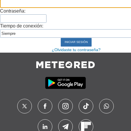
Contraseña:
Tiempo de conexión:
¿Olvidaste tu contraseña?