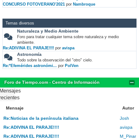
CONCURSO FOTOVERANO'2021
por
Nambroque
Temas diversos
Naturaleza y Medio Ambiente
Foro para tratar cualquier tema sobre naturaleza y medio
ambiente.
Re:ADIVINA EL PARAJE!!!!
por
avispa
Astronomía
Todo sobre la observación del "otro" cielo.
Re:*Efemérides astronómi...
por
PolVen
Foro de Tiempo.com - Centro de Información
Mensajes
recientes
Mensaje
Autor
Re:Noticias de la península italiana
Josh
Re:ADIVINA EL PARAJE!!!!
avispa
Re:ADIVINA EL PARAJE!!!!
M_Pinar