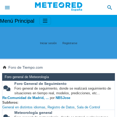
Menú Principal
Iniciar sesión
Registrarse
Foro de Tiempo.com
Foro general de Meteorología
Foro General de Seguimiento
Foro general de seguimiento, donde se realizará seguimiento de
situaciones en tiempo real, modelos, predicciones, etc...
Re:Comunidad de Madrid, ...
por
NBSJose
Subforos
General en distintos idiomas
Registro de Datos
Sala de Control
Meteorología general