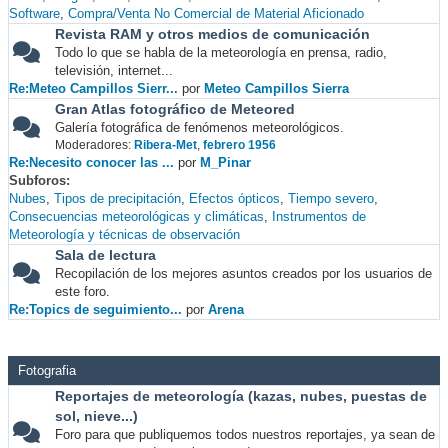
Software
Compra/Venta No Comercial de Material Aficionado
Revista RAM y otros medios de comunicación
Todo lo que se habla de la meteorología en prensa, radio,
televisión, internet...
Re:Meteo Campillos Sierr...
por
Meteo Campillos Sierra
Gran Atlas fotográfico de Meteored
Galería fotográfica de fenómenos meteorológicos.
Moderadores:
Ribera-Met
,
febrero 1956
Re:Necesito conocer las ...
por
M_Pinar
Subforos
Nubes
Tipos de precipitación
Efectos ópticos
Tiempo severo
Consecuencias meteorológicas y climáticas
Instrumentos de
Meteorología y técnicas de observación
Sala de lectura
Recopilación de los mejores asuntos creados por los usuarios de
este foro.
Re:Topics de seguimiento...
por
Arena
Fotografia
Reportajes de meteorología (kazas, nubes, puestas de
sol, nieve...)
Foro para que publiquemos todos nuestros reportajes, ya sean de