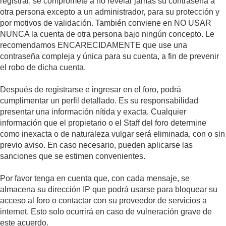
registrar, se compromete a no revelar jamás su contraseña a
otra persona excepto a un administrador, para su protección y
por motivos de validación. También conviene en NO USAR
NUNCA la cuenta de otra persona bajo ningún concepto. Le
recomendamos ENCARECIDAMENTE que use una
contraseña compleja y única para su cuenta, a fin de prevenir
el robo de dicha cuenta.
Después de registrarse e ingresar en el foro, podrá
cumplimentar un perfil detallado. Es su responsabilidad
presentar una información nítida y exacta. Cualquier
información que el propietario o el Staff del foro determine
como inexacta o de naturaleza vulgar será eliminada, con o sin
previo aviso. En caso necesario, pueden aplicarse las
sanciones que se estimen convenientes.
Por favor tenga en cuenta que, con cada mensaje, se
almacena su dirección IP que podrá usarse para bloquear su
acceso al foro o contactar con su proveedor de servicios a
internet. Esto solo ocurrirá en caso de vulneración grave de
este acuerdo.