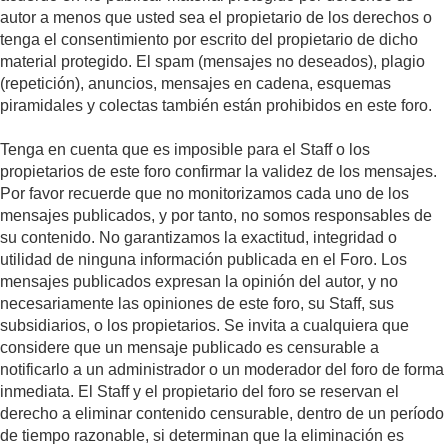
autor a menos que usted sea el propietario de los derechos o
tenga el consentimiento por escrito del propietario de dicho
material protegido. El spam (mensajes no deseados), plagio
(repetición), anuncios, mensajes en cadena, esquemas
piramidales y colectas también están prohibidos en este foro.
Tenga en cuenta que es imposible para el Staff o los
propietarios de este foro confirmar la validez de los mensajes.
Por favor recuerde que no monitorizamos cada uno de los
mensajes publicados, y por tanto, no somos responsables de
su contenido. No garantizamos la exactitud, integridad o
utilidad de ninguna información publicada en el Foro. Los
mensajes publicados expresan la opinión del autor, y no
necesariamente las opiniones de este foro, su Staff, sus
subsidiarios, o los propietarios. Se invita a cualquiera que
considere que un mensaje publicado es censurable a
notificarlo a un administrador o un moderador del foro de forma
inmediata. El Staff y el propietario del foro se reservan el
derecho a eliminar contenido censurable, dentro de un período
de tiempo razonable, si determinan que la eliminación es