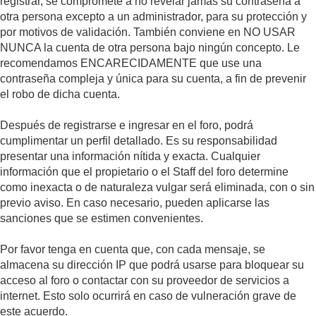
registrar, se compromete a no revelar jamás su contraseña a
otra persona excepto a un administrador, para su protección y
por motivos de validación. También conviene en NO USAR
NUNCA la cuenta de otra persona bajo ningún concepto. Le
recomendamos ENCARECIDAMENTE que use una
contraseña compleja y única para su cuenta, a fin de prevenir
el robo de dicha cuenta.
Después de registrarse e ingresar en el foro, podrá
cumplimentar un perfil detallado. Es su responsabilidad
presentar una información nítida y exacta. Cualquier
información que el propietario o el Staff del foro determine
como inexacta o de naturaleza vulgar será eliminada, con o sin
previo aviso. En caso necesario, pueden aplicarse las
sanciones que se estimen convenientes.
Por favor tenga en cuenta que, con cada mensaje, se
almacena su dirección IP que podrá usarse para bloquear su
acceso al foro o contactar con su proveedor de servicios a
internet. Esto solo ocurrirá en caso de vulneración grave de
este acuerdo.