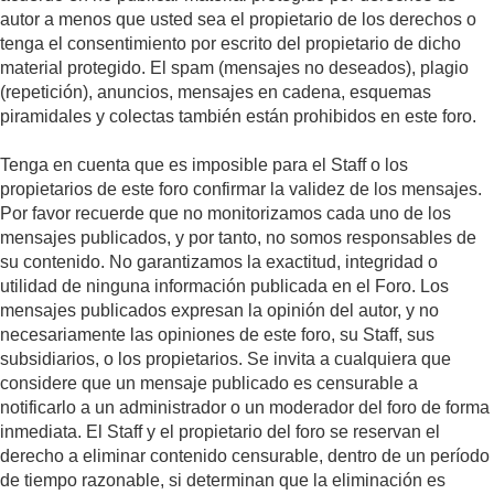
autor a menos que usted sea el propietario de los derechos o
tenga el consentimiento por escrito del propietario de dicho
material protegido. El spam (mensajes no deseados), plagio
(repetición), anuncios, mensajes en cadena, esquemas
piramidales y colectas también están prohibidos en este foro.
Tenga en cuenta que es imposible para el Staff o los
propietarios de este foro confirmar la validez de los mensajes.
Por favor recuerde que no monitorizamos cada uno de los
mensajes publicados, y por tanto, no somos responsables de
su contenido. No garantizamos la exactitud, integridad o
utilidad de ninguna información publicada en el Foro. Los
mensajes publicados expresan la opinión del autor, y no
necesariamente las opiniones de este foro, su Staff, sus
subsidiarios, o los propietarios. Se invita a cualquiera que
considere que un mensaje publicado es censurable a
notificarlo a un administrador o un moderador del foro de forma
inmediata. El Staff y el propietario del foro se reservan el
derecho a eliminar contenido censurable, dentro de un período
de tiempo razonable, si determinan que la eliminación es