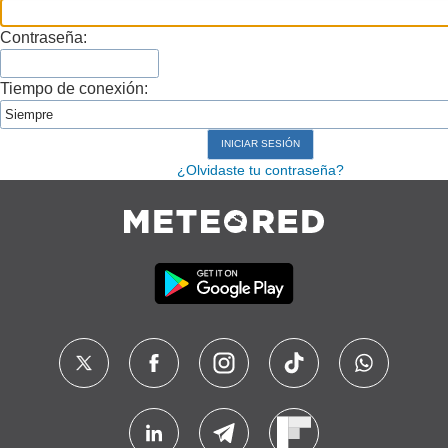
Contraseña:
Tiempo de conexión:
¿Olvidaste tu contraseña?