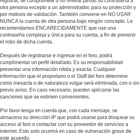
registrar, se compromete a no revelar jamás su contraseña a
otra persona excepto a un administrador, para su protección y
por motivos de validación. También conviene en NO USAR
NUNCA la cuenta de otra persona bajo ningún concepto. Le
recomendamos ENCARECIDAMENTE que use una
contraseña compleja y única para su cuenta, a fin de prevenir
el robo de dicha cuenta.
Después de registrarse e ingresar en el foro, podrá
cumplimentar un perfil detallado. Es su responsabilidad
presentar una información nítida y exacta. Cualquier
información que el propietario o el Staff del foro determine
como inexacta o de naturaleza vulgar será eliminada, con o sin
previo aviso. En caso necesario, pueden aplicarse las
sanciones que se estimen convenientes.
Por favor tenga en cuenta que, con cada mensaje, se
almacena su dirección IP que podrá usarse para bloquear su
acceso al foro o contactar con su proveedor de servicios a
internet. Esto solo ocurrirá en caso de vulneración grave de
este acuerdo.