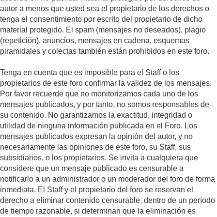
autor a menos que usted sea el propietario de los derechos o
tenga el consentimiento por escrito del propietario de dicho
material protegido. El spam (mensajes no deseados), plagio
(repetición), anuncios, mensajes en cadena, esquemas
piramidales y colectas también están prohibidos en este foro.
Tenga en cuenta que es imposible para el Staff o los
propietarios de este foro confirmar la validez de los mensajes.
Por favor recuerde que no monitorizamos cada uno de los
mensajes publicados, y por tanto, no somos responsables de
su contenido. No garantizamos la exactitud, integridad o
utilidad de ninguna información publicada en el Foro. Los
mensajes publicados expresan la opinión del autor, y no
necesariamente las opiniones de este foro, su Staff, sus
subsidiarios, o los propietarios. Se invita a cualquiera que
considere que un mensaje publicado es censurable a
notificarlo a un administrador o un moderador del foro de forma
inmediata. El Staff y el propietario del foro se reservan el
derecho a eliminar contenido censurable, dentro de un período
de tiempo razonable, si determinan que la eliminación es