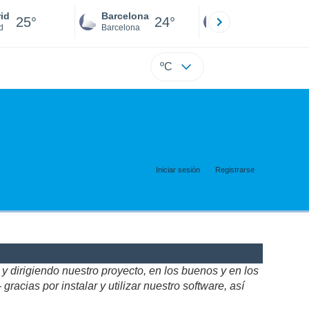
id
Barcelona
Sevilla
25°
24°
25°
d
Barcelona
Sevilla
ºC
Iniciar sesión
Registrarse
 dirigiendo nuestro proyecto, en los buenos y en los
acias por instalar y utilizar nuestro software, así