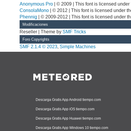
Anonymous Pro
| © 2009 | This font is licensed unde
ConsolaMono
| © 2012 | This font is licensed under 
Phennig
| © 2009-2012 | This font is licensed under t
Modificaciones
Reseller | Theme by
SMF Tricks
Foro Copyrights
SMF 2.1.4 © 2023
,
Simple Machines
Descarga Gratis App Android tiempo.com
Descarga Gratis App iOS tiempo.com
Descarga Gratis App Huawei tiempo.com
Descarga Gratis App Windows 10 tiempo.com