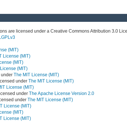
ns are licensed under a Creative Commons Attribution 3.0 Lic
LGPLv3
nse (MIT)
T License (MIT)
cense (MIT)
License (MIT)
d under
The MIT License (MIT)
icensed under
The MIT License (MIT)
IT License (MIT)
Licensed under
The Apache License Version 2.0
Licensed under
The MIT License (MIT)
T License (MIT)
cense (MIT)
T License (MIT)