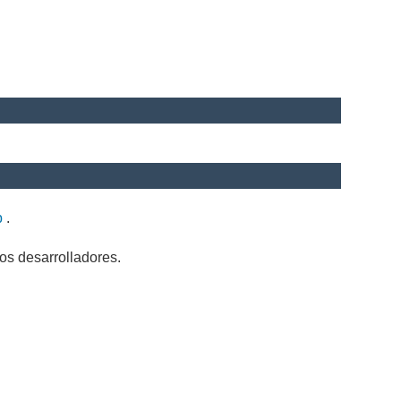
b
.
os desarrolladores.