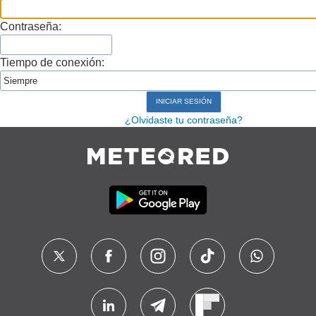
Contraseña:
Tiempo de conexión:
¿Olvidaste tu contraseña?