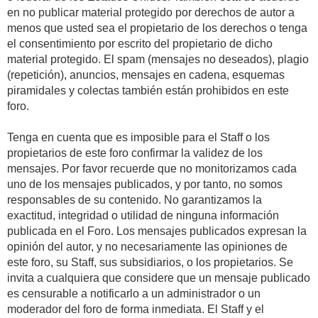
en no publicar material protegido por derechos de autor a
menos que usted sea el propietario de los derechos o tenga
el consentimiento por escrito del propietario de dicho
material protegido. El spam (mensajes no deseados), plagio
(repetición), anuncios, mensajes en cadena, esquemas
piramidales y colectas también están prohibidos en este
foro.
Tenga en cuenta que es imposible para el Staff o los
propietarios de este foro confirmar la validez de los
mensajes. Por favor recuerde que no monitorizamos cada
uno de los mensajes publicados, y por tanto, no somos
responsables de su contenido. No garantizamos la
exactitud, integridad o utilidad de ninguna información
publicada en el Foro. Los mensajes publicados expresan la
opinión del autor, y no necesariamente las opiniones de
este foro, su Staff, sus subsidiarios, o los propietarios. Se
invita a cualquiera que considere que un mensaje publicado
es censurable a notificarlo a un administrador o un
moderador del foro de forma inmediata. El Staff y el