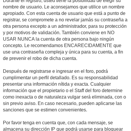
Durante el registro, usted tiene la posibilidad de elegir su
nombre de usuario. Le aconsejamos que utilice un nombre
apropiado. Con esta cuenta de usuario que está a punto de
registrar, se compromete a no revelar jamás su contraseña a
otra persona excepto a un administrador, para su protección
y por motivos de validación. También conviene en NO
USAR NUNCA la cuenta de otra persona bajo ningún
concepto. Le recomendamos ENCARECIDAMENTE que
use una contraseña compleja y única para su cuenta, a fin
de prevenir el robo de dicha cuenta.
Después de registrarse e ingresar en el foro, podrá
cumplimentar un perfil detallado. Es su responsabilidad
presentar una información nítida y exacta. Cualquier
información que el propietario o el Staff del foro determine
como inexacta o de naturaleza vulgar será eliminada, con o
sin previo aviso. En caso necesario, pueden aplicarse las
sanciones que se estimen convenientes.
Por favor tenga en cuenta que, con cada mensaje, se
almacena su dirección IP que podrá usarse para bloquear