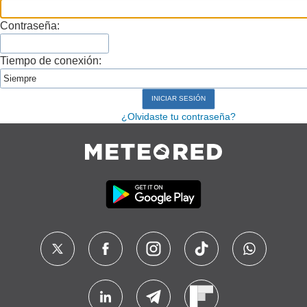
Contraseña:
Tiempo de conexión:
¿Olvidaste tu contraseña?