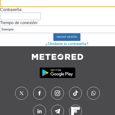
Contraseña:
Tiempo de conexión:
¿Olvidaste tu contraseña?