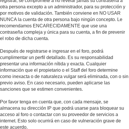
registrar, se compromete a no revelar jamás su contraseña a
otra persona excepto a un administrador, para su protección y
por motivos de validación. También conviene en NO USAR
NUNCA la cuenta de otra persona bajo ningún concepto. Le
recomendamos ENCARECIDAMENTE que use una
contraseña compleja y única para su cuenta, a fin de prevenir
el robo de dicha cuenta.
Después de registrarse e ingresar en el foro, podrá
cumplimentar un perfil detallado. Es su responsabilidad
presentar una información nítida y exacta. Cualquier
información que el propietario o el Staff del foro determine
como inexacta o de naturaleza vulgar será eliminada, con o sin
previo aviso. En caso necesario, pueden aplicarse las
sanciones que se estimen convenientes.
Por favor tenga en cuenta que, con cada mensaje, se
almacena su dirección IP que podrá usarse para bloquear su
acceso al foro o contactar con su proveedor de servicios a
internet. Esto solo ocurrirá en caso de vulneración grave de
este acuerdo.