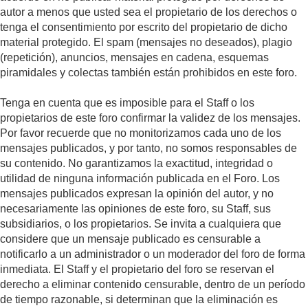
autor a menos que usted sea el propietario de los derechos o
tenga el consentimiento por escrito del propietario de dicho
material protegido. El spam (mensajes no deseados), plagio
(repetición), anuncios, mensajes en cadena, esquemas
piramidales y colectas también están prohibidos en este foro.
Tenga en cuenta que es imposible para el Staff o los
propietarios de este foro confirmar la validez de los mensajes.
Por favor recuerde que no monitorizamos cada uno de los
mensajes publicados, y por tanto, no somos responsables de
su contenido. No garantizamos la exactitud, integridad o
utilidad de ninguna información publicada en el Foro. Los
mensajes publicados expresan la opinión del autor, y no
necesariamente las opiniones de este foro, su Staff, sus
subsidiarios, o los propietarios. Se invita a cualquiera que
considere que un mensaje publicado es censurable a
notificarlo a un administrador o un moderador del foro de forma
inmediata. El Staff y el propietario del foro se reservan el
derecho a eliminar contenido censurable, dentro de un período
de tiempo razonable, si determinan que la eliminación es