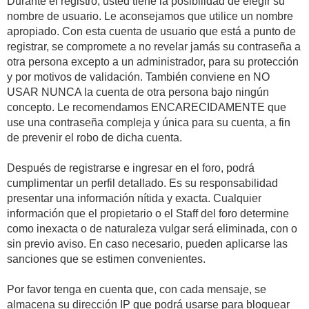
Durante el registro, usted tiene la posibilidad de elegir su
nombre de usuario. Le aconsejamos que utilice un nombre
apropiado. Con esta cuenta de usuario que está a punto de
registrar, se compromete a no revelar jamás su contraseña a
otra persona excepto a un administrador, para su protección
y por motivos de validación. También conviene en NO
USAR NUNCA la cuenta de otra persona bajo ningún
concepto. Le recomendamos ENCARECIDAMENTE que
use una contraseña compleja y única para su cuenta, a fin
de prevenir el robo de dicha cuenta.
Después de registrarse e ingresar en el foro, podrá
cumplimentar un perfil detallado. Es su responsabilidad
presentar una información nítida y exacta. Cualquier
información que el propietario o el Staff del foro determine
como inexacta o de naturaleza vulgar será eliminada, con o
sin previo aviso. En caso necesario, pueden aplicarse las
sanciones que se estimen convenientes.
Por favor tenga en cuenta que, con cada mensaje, se
almacena su dirección IP que podrá usarse para bloquear