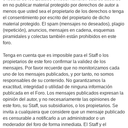
en no publicar material protegido por derechos de autor a
menos que usted sea el propietario de los derechos o tenga
el consentimiento por escrito del propietario de dicho
material protegido. El spam (mensajes no deseados), plagio
(repetición), anuncios, mensajes en cadena, esquemas
piramidales y colectas también están prohibidos en este
foro.
Tenga en cuenta que es imposible para el Staff o los
propietarios de este foro confirmar la validez de los
mensajes. Por favor recuerde que no monitorizamos cada
uno de los mensajes publicados, y por tanto, no somos
responsables de su contenido. No garantizamos la
exactitud, integridad o utilidad de ninguna información
publicada en el Foro. Los mensajes publicados expresan la
opinión del autor, y no necesariamente las opiniones de
este foro, su Staff, sus subsidiarios, o los propietarios. Se
invita a cualquiera que considere que un mensaje publicado
es censurable a notificarlo a un administrador o un
moderador del foro de forma inmediata. El Staff y el