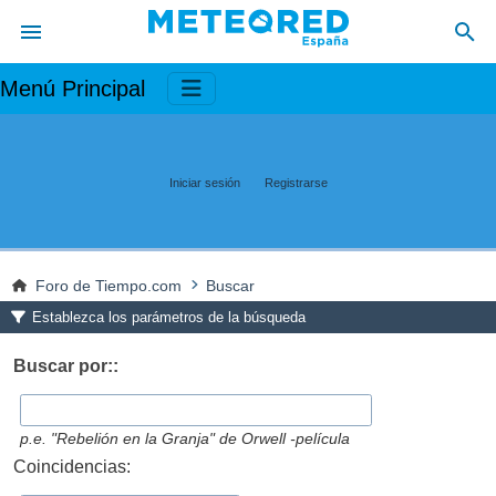
Menú Principal
Iniciar sesión
Registrarse
Foro de Tiempo.com
Buscar
Establezca los parámetros de la búsqueda
Buscar por::
p.e.
"Rebelión en la Granja" de Orwell -película
Coincidencias: