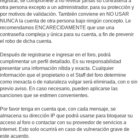
registrar, se compromete a no revelar jamás su contraseña a
otra persona excepto a un administrador, para su protección y
por motivos de validación. También conviene en NO USAR
NUNCA la cuenta de otra persona bajo ningún concepto. Le
recomendamos ENCARECIDAMENTE que use una
contraseña compleja y única para su cuenta, a fin de prevenir
el robo de dicha cuenta.
Después de registrarse e ingresar en el foro, podrá
cumplimentar un perfil detallado. Es su responsabilidad
presentar una información nítida y exacta. Cualquier
información que el propietario o el Staff del foro determine
como inexacta o de naturaleza vulgar será eliminada, con o sin
previo aviso. En caso necesario, pueden aplicarse las
sanciones que se estimen convenientes.
Por favor tenga en cuenta que, con cada mensaje, se
almacena su dirección IP que podrá usarse para bloquear su
acceso al foro o contactar con su proveedor de servicios a
internet. Esto solo ocurrirá en caso de vulneración grave de
este acuerdo.