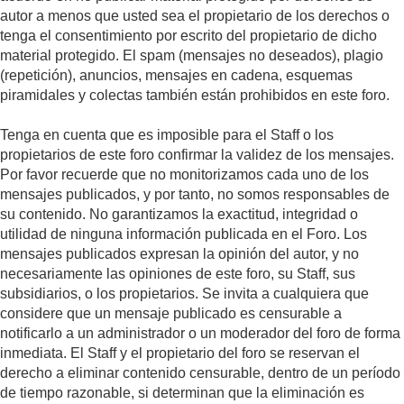
autor a menos que usted sea el propietario de los derechos o
tenga el consentimiento por escrito del propietario de dicho
material protegido. El spam (mensajes no deseados), plagio
(repetición), anuncios, mensajes en cadena, esquemas
piramidales y colectas también están prohibidos en este foro.
Tenga en cuenta que es imposible para el Staff o los
propietarios de este foro confirmar la validez de los mensajes.
Por favor recuerde que no monitorizamos cada uno de los
mensajes publicados, y por tanto, no somos responsables de
su contenido. No garantizamos la exactitud, integridad o
utilidad de ninguna información publicada en el Foro. Los
mensajes publicados expresan la opinión del autor, y no
necesariamente las opiniones de este foro, su Staff, sus
subsidiarios, o los propietarios. Se invita a cualquiera que
considere que un mensaje publicado es censurable a
notificarlo a un administrador o un moderador del foro de forma
inmediata. El Staff y el propietario del foro se reservan el
derecho a eliminar contenido censurable, dentro de un período
de tiempo razonable, si determinan que la eliminación es