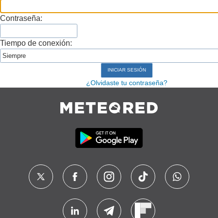
Contraseña:
Tiempo de conexión:
¿Olvidaste tu contraseña?