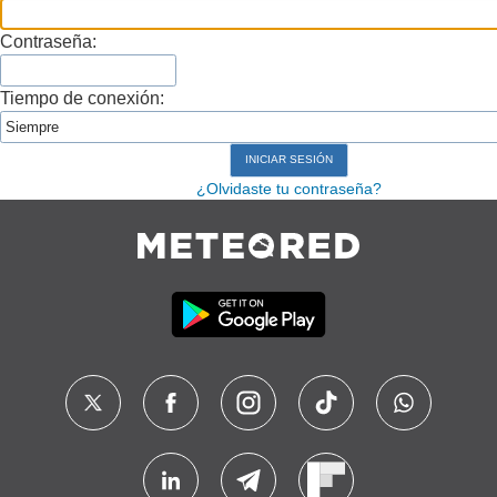
Contraseña:
Tiempo de conexión:
¿Olvidaste tu contraseña?