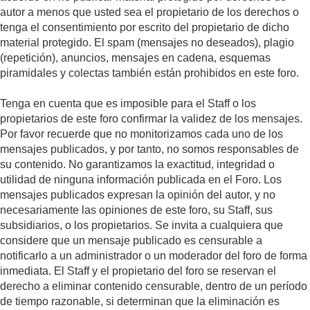
autor a menos que usted sea el propietario de los derechos o
tenga el consentimiento por escrito del propietario de dicho
material protegido. El spam (mensajes no deseados), plagio
(repetición), anuncios, mensajes en cadena, esquemas
piramidales y colectas también están prohibidos en este foro.
Tenga en cuenta que es imposible para el Staff o los
propietarios de este foro confirmar la validez de los mensajes.
Por favor recuerde que no monitorizamos cada uno de los
mensajes publicados, y por tanto, no somos responsables de
su contenido. No garantizamos la exactitud, integridad o
utilidad de ninguna información publicada en el Foro. Los
mensajes publicados expresan la opinión del autor, y no
necesariamente las opiniones de este foro, su Staff, sus
subsidiarios, o los propietarios. Se invita a cualquiera que
considere que un mensaje publicado es censurable a
notificarlo a un administrador o un moderador del foro de forma
inmediata. El Staff y el propietario del foro se reservan el
derecho a eliminar contenido censurable, dentro de un período
de tiempo razonable, si determinan que la eliminación es