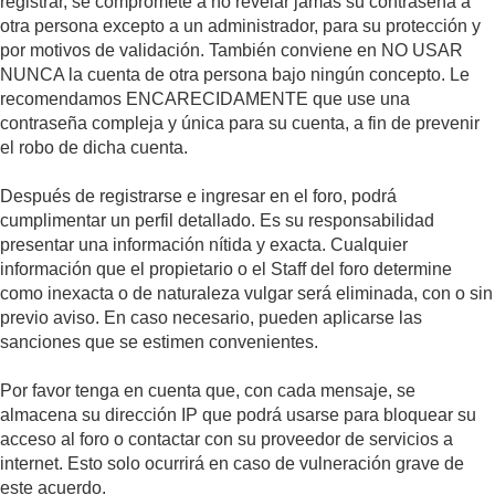
registrar, se compromete a no revelar jamás su contraseña a
otra persona excepto a un administrador, para su protección y
por motivos de validación. También conviene en NO USAR
NUNCA la cuenta de otra persona bajo ningún concepto. Le
recomendamos ENCARECIDAMENTE que use una
contraseña compleja y única para su cuenta, a fin de prevenir
el robo de dicha cuenta.
Después de registrarse e ingresar en el foro, podrá
cumplimentar un perfil detallado. Es su responsabilidad
presentar una información nítida y exacta. Cualquier
información que el propietario o el Staff del foro determine
como inexacta o de naturaleza vulgar será eliminada, con o sin
previo aviso. En caso necesario, pueden aplicarse las
sanciones que se estimen convenientes.
Por favor tenga en cuenta que, con cada mensaje, se
almacena su dirección IP que podrá usarse para bloquear su
acceso al foro o contactar con su proveedor de servicios a
internet. Esto solo ocurrirá en caso de vulneración grave de
este acuerdo.