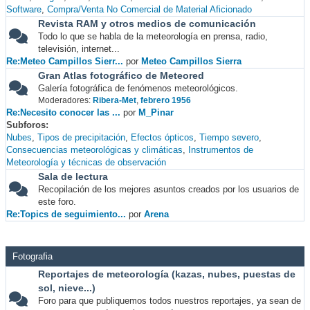
Software
Compra/Venta No Comercial de Material Aficionado
Revista RAM y otros medios de comunicación
Todo lo que se habla de la meteorología en prensa, radio,
televisión, internet...
Re:Meteo Campillos Sierr...
por
Meteo Campillos Sierra
Gran Atlas fotográfico de Meteored
Galería fotográfica de fenómenos meteorológicos.
Moderadores:
Ribera-Met
,
febrero 1956
Re:Necesito conocer las ...
por
M_Pinar
Subforos
Nubes
Tipos de precipitación
Efectos ópticos
Tiempo severo
Consecuencias meteorológicas y climáticas
Instrumentos de
Meteorología y técnicas de observación
Sala de lectura
Recopilación de los mejores asuntos creados por los usuarios de
este foro.
Re:Topics de seguimiento...
por
Arena
Fotografia
Reportajes de meteorología (kazas, nubes, puestas de
sol, nieve...)
Foro para que publiquemos todos nuestros reportajes, ya sean de