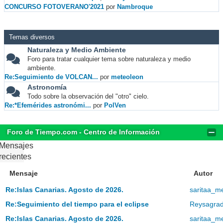
CONCURSO FOTOVERANO'2021
por
Nambroque
Temas diversos
Naturaleza y Medio Ambiente
Foro para tratar cualquier tema sobre naturaleza y medio
ambiente.
Re:Seguimiento de VOLCAN...
por
meteoleon
Astronomía
Todo sobre la observación del "otro" cielo.
Re:*Efemérides astronómi...
por
PolVen
Foro de Tiempo.com - Centro de Información
Mensajes
recientes
Mensaje
Autor
Re:Islas Canarias. Agosto de 2026.
saritaa_m
Re:Seguimiento del tiempo para el eclipse
Reysagra
Re:Islas Canarias. Agosto de 2026.
saritaa_m