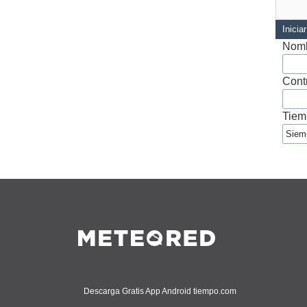
Inicia
Nomb
Cont
Tiem
Descarga Gratis App Android tiempo.com