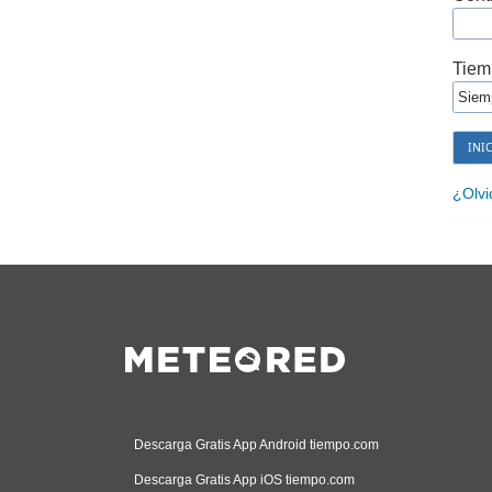
Tiem
¿Olvi
Descarga Gratis App Android tiempo.com
Descarga Gratis App iOS tiempo.com