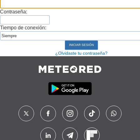
Contraseña:
Tiempo de conexión:
¿Olvidaste tu contraseña?