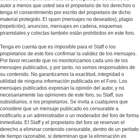
autor a menos que usted sea el propietario de los derechos o
tenga el consentimiento por escrito del propietario de dicho
material protegido. El spam (mensajes no deseados), plagio
(repetición), anuncios, mensajes en cadena, esquemas
piramidales y colectas también están prohibidos en este foro.
Tenga en cuenta que es imposible para el Staff o los
propietarios de este foro confirmar la validez de los mensajes.
Por favor recuerde que no monitorizamos cada uno de los
mensajes publicados, y por tanto, no somos responsables de
su contenido. No garantizamos la exactitud, integridad o
utilidad de ninguna información publicada en el Foro. Los
mensajes publicados expresan la opinión del autor, y no
necesariamente las opiniones de este foro, su Staff, sus
subsidiarios, o los propietarios. Se invita a cualquiera que
considere que un mensaje publicado es censurable a
notificarlo a un administrador o un moderador del foro de forma
inmediata. El Staff y el propietario del foro se reservan el
derecho a eliminar contenido censurable, dentro de un período
de tiempo razonable, si determinan que la eliminación es