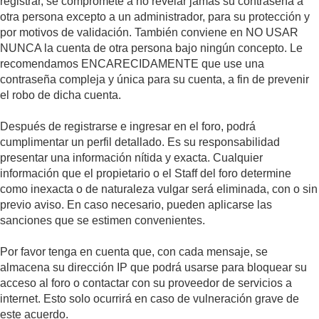
registrar, se compromete a no revelar jamás su contraseña a
otra persona excepto a un administrador, para su protección y
por motivos de validación. También conviene en NO USAR
NUNCA la cuenta de otra persona bajo ningún concepto. Le
recomendamos ENCARECIDAMENTE que use una
contraseña compleja y única para su cuenta, a fin de prevenir
el robo de dicha cuenta.
Después de registrarse e ingresar en el foro, podrá
cumplimentar un perfil detallado. Es su responsabilidad
presentar una información nítida y exacta. Cualquier
información que el propietario o el Staff del foro determine
como inexacta o de naturaleza vulgar será eliminada, con o sin
previo aviso. En caso necesario, pueden aplicarse las
sanciones que se estimen convenientes.
Por favor tenga en cuenta que, con cada mensaje, se
almacena su dirección IP que podrá usarse para bloquear su
acceso al foro o contactar con su proveedor de servicios a
internet. Esto solo ocurrirá en caso de vulneración grave de
este acuerdo.