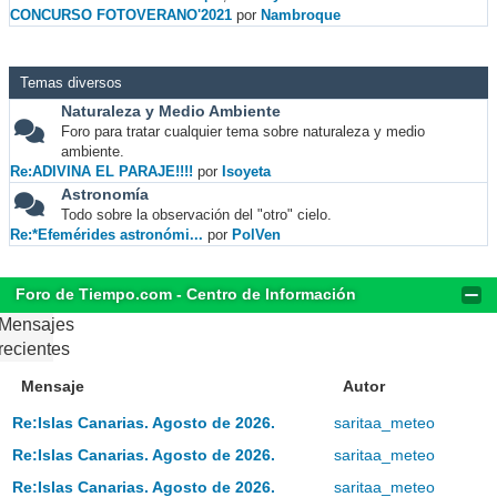
CONCURSO FOTOVERANO'2021
por
Nambroque
Temas diversos
Naturaleza y Medio Ambiente
Foro para tratar cualquier tema sobre naturaleza y medio
ambiente.
Re:ADIVINA EL PARAJE!!!!
por
Isoyeta
Astronomía
Todo sobre la observación del "otro" cielo.
Re:*Efemérides astronómi...
por
PolVen
Foro de Tiempo.com - Centro de Información
Mensajes
recientes
Mensaje
Autor
Re:Islas Canarias. Agosto de 2026.
saritaa_meteo
Re:Islas Canarias. Agosto de 2026.
saritaa_meteo
Re:Islas Canarias. Agosto de 2026.
saritaa_meteo