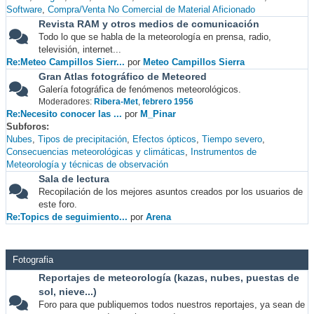
Software
Compra/Venta No Comercial de Material Aficionado
Revista RAM y otros medios de comunicación
Todo lo que se habla de la meteorología en prensa, radio,
televisión, internet...
Re:Meteo Campillos Sierr...
por
Meteo Campillos Sierra
Gran Atlas fotográfico de Meteored
Galería fotográfica de fenómenos meteorológicos.
Moderadores:
Ribera-Met
,
febrero 1956
Re:Necesito conocer las ...
por
M_Pinar
Subforos
Nubes
Tipos de precipitación
Efectos ópticos
Tiempo severo
Consecuencias meteorológicas y climáticas
Instrumentos de
Meteorología y técnicas de observación
Sala de lectura
Recopilación de los mejores asuntos creados por los usuarios de
este foro.
Re:Topics de seguimiento...
por
Arena
Fotografia
Reportajes de meteorología (kazas, nubes, puestas de
sol, nieve...)
Foro para que publiquemos todos nuestros reportajes, ya sean de