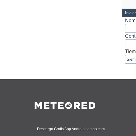
Inicia
Nomb
Cont
Tiem
Descarga Gratis App Android tiempo.com