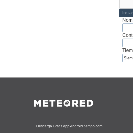
Inicia
Nomb
Cont
Tiem
Descarga Gratis App Android tiempo.com