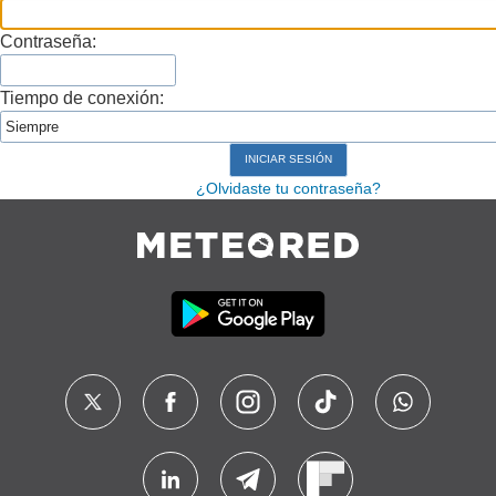
Contraseña:
Tiempo de conexión:
¿Olvidaste tu contraseña?