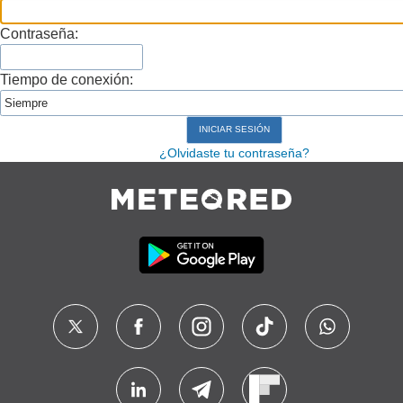
Contraseña:
Tiempo de conexión:
¿Olvidaste tu contraseña?