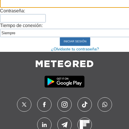
Contraseña:
Tiempo de conexión:
¿Olvidaste tu contraseña?