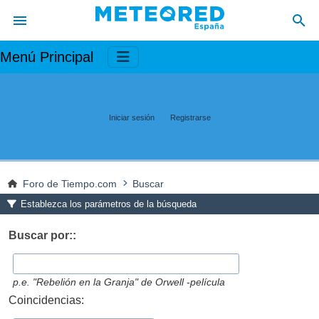
Menú Principal
Iniciar sesión
Registrarse
Foro de Tiempo.com
Buscar
Establezca los parámetros de la búsqueda
Buscar por::
p.e.
"Rebelión en la Granja" de Orwell -película
Coincidencias: