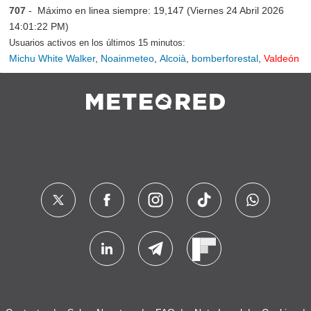
707
- Máximo en linea siempre: 19,147 (Viernes 24 Abril 2026
14:01:22 PM)
Usuarios activos en los últimos 15 minutos:
Michu White Walker
,
Noainmeteo
,
Alcoià
,
bomberforestal
,
Valdeón