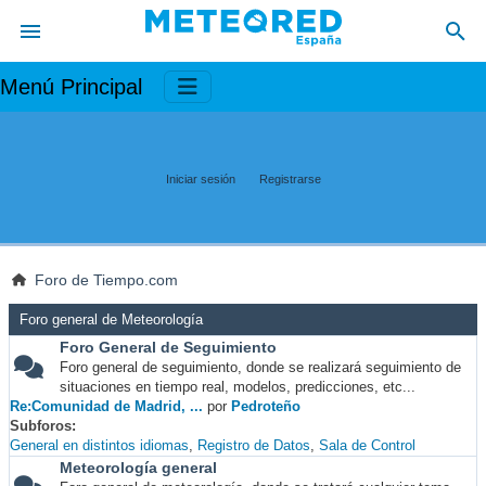
Menú Principal
Iniciar sesión
Registrarse
Foro de Tiempo.com
Foro general de Meteorología
Foro General de Seguimiento
Foro general de seguimiento, donde se realizará seguimiento de
situaciones en tiempo real, modelos, predicciones, etc...
Re:Comunidad de Madrid, ...
por
Pedroteño
Subforos
General en distintos idiomas
Registro de Datos
Sala de Control
Meteorología general