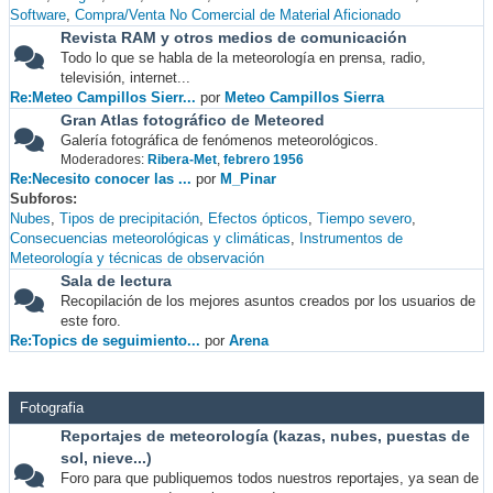
Software
Compra/Venta No Comercial de Material Aficionado
Revista RAM y otros medios de comunicación
Todo lo que se habla de la meteorología en prensa, radio,
televisión, internet...
Re:Meteo Campillos Sierr...
por
Meteo Campillos Sierra
Gran Atlas fotográfico de Meteored
Galería fotográfica de fenómenos meteorológicos.
Moderadores:
Ribera-Met
,
febrero 1956
Re:Necesito conocer las ...
por
M_Pinar
Subforos
Nubes
Tipos de precipitación
Efectos ópticos
Tiempo severo
Consecuencias meteorológicas y climáticas
Instrumentos de
Meteorología y técnicas de observación
Sala de lectura
Recopilación de los mejores asuntos creados por los usuarios de
este foro.
Re:Topics de seguimiento...
por
Arena
Fotografia
Reportajes de meteorología (kazas, nubes, puestas de
sol, nieve...)
Foro para que publiquemos todos nuestros reportajes, ya sean de