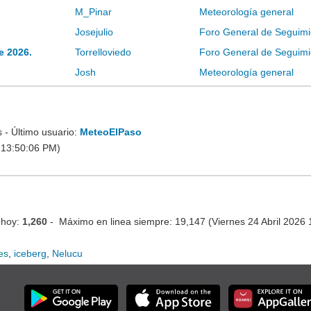
M_Pinar
Meteorología general
Josejulio
Foro General de Seguimi
e 2026.
Torrelloviedo
Foro General de Seguimi
Josh
Meteorología general
- Último usuario:
MeteoElPaso
 13:50:06 PM)
 hoy:
1,260
- Máximo en linea siempre: 19,147 (Viernes 24 Abril 2026
es
,
iceberg
,
Nelucu