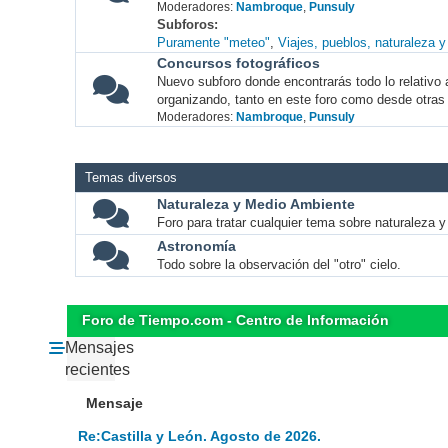
Moderadores:
Nambroque
,
Punsuly
Subforos
Puramente "meteo"
Viajes, pueblos, naturaleza 
Concursos fotográficos
Nuevo subforo donde encontrarás todo lo relativo 
organizando, tanto en este foro como desde otras
Moderadores:
Nambroque
,
Punsuly
Temas diversos
Naturaleza y Medio Ambiente
Foro para tratar cualquier tema sobre naturaleza 
Astronomía
Todo sobre la observación del "otro" cielo.
Foro de Tiempo.com - Centro de Información
Mensajes
recientes
Mensaje
Re:Castilla y León. Agosto de 2026.