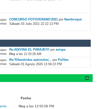
CONCURSO FOTOVERANO'2021
por
Nambroque
ajes
Sábado 03 Julio 2021 22:22:13 PM
emas
Re:ADIVINA EL PARAJE!!!!
por
avispa
ajes
Hoy
a las 11:33:26 AM
emas
Re:*Efemérides astronómi...
por
PolVen
ajes
Sábado 01 Agosto 2026 13:59:23 PM
emas
Fecha
ento
Hoy
a las 13:50:06 PM