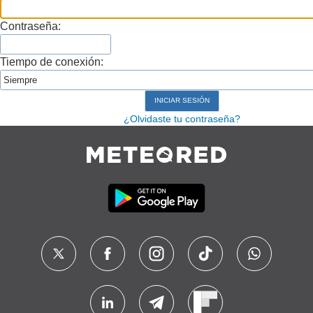
Contraseña:
Tiempo de conexión:
¿Olvidaste tu contraseña?