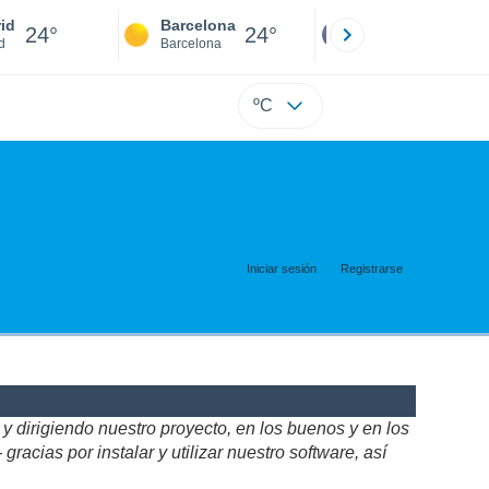
id
Barcelona
Sevilla
24°
24°
24°
d
Barcelona
Sevilla
ºC
Iniciar sesión
Registrarse
 dirigiendo nuestro proyecto, en los buenos y en los
acias por instalar y utilizar nuestro software, así