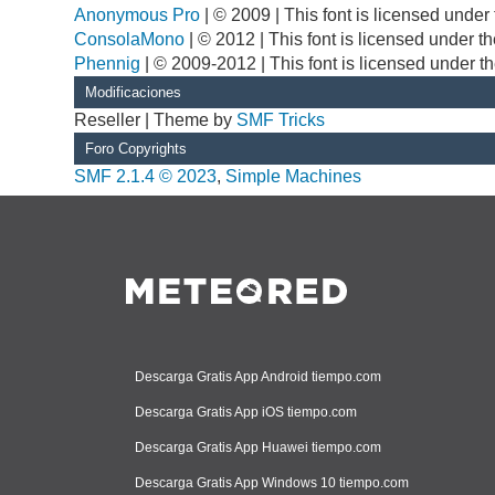
Anonymous Pro
| © 2009 | This font is licensed unde
ConsolaMono
| © 2012 | This font is licensed under 
Phennig
| © 2009-2012 | This font is licensed under t
Modificaciones
Reseller | Theme by
SMF Tricks
Foro Copyrights
SMF 2.1.4 © 2023
,
Simple Machines
Descarga Gratis App Android tiempo.com
Descarga Gratis App iOS tiempo.com
Descarga Gratis App Huawei tiempo.com
Descarga Gratis App Windows 10 tiempo.com