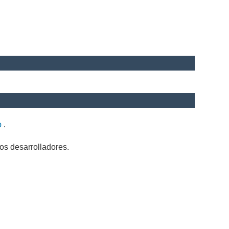
b
.
os desarrolladores.