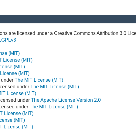
ns are licensed under a Creative Commons Attribution 3.0 Lic
LGPLv3
nse (MIT)
T License (MIT)
cense (MIT)
License (MIT)
d under
The MIT License (MIT)
icensed under
The MIT License (MIT)
IT License (MIT)
Licensed under
The Apache License Version 2.0
Licensed under
The MIT License (MIT)
T License (MIT)
cense (MIT)
T License (MIT)