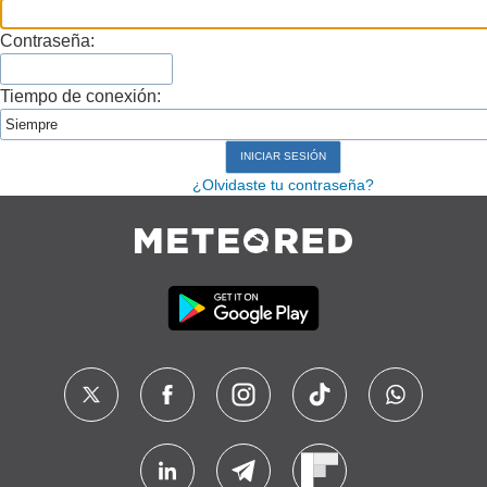
Contraseña:
Tiempo de conexión:
¿Olvidaste tu contraseña?