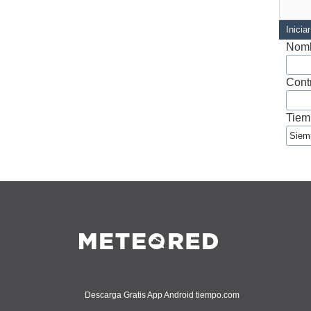
Inicia
Nomb
Cont
Tiem
Descarga Gratis App Android tiempo.com