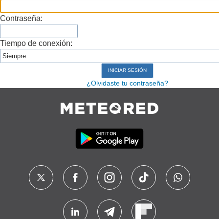
Contraseña:
Tiempo de conexión:
¿Olvidaste tu contraseña?