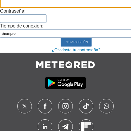
Contraseña:
Tiempo de conexión:
¿Olvidaste tu contraseña?